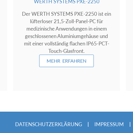
WERTH SYSTEMS PXE-2250
Der WERTH SYSTEMS PXE-2250 ist ein
lüfterloser 21,5-Zoll-Panel-PC für
medizinische Anwendungen in einem
geschlossenen Aluminiumgehäuse und
mit einer vollständig flachen IP65-PCT-
Touch-Glasfront.
MEHR ERFAHREN
DATENSCHUTZERKLÄRUNG
IMPRESSUM