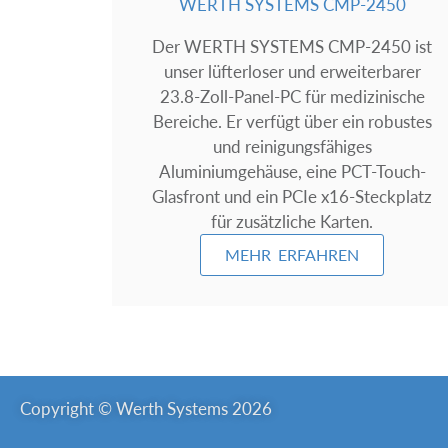
WERTH SYSTEMS CMP-2450
Der WERTH SYSTEMS CMP-2450 ist
unser lüfterloser und erweiterbarer
23.8-Zoll-Panel-PC für medizinische
Bereiche. Er verfügt über ein robustes
und reinigungsfähiges
Aluminiumgehäuse, eine PCT-Touch-
Glasfront und ein PCIe x16-Steckplatz
für zusätzliche Karten.
MEHR ERFAHREN
Copyright © Werth Systems 2026