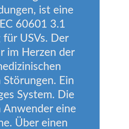
ungen, ist eine
/IEC 60601 3.1
 für USVs. Der
r im Herzen der
medizinischen
 Störungen. Ein
ges System. Die
em Anwender eine
ne. Über einen