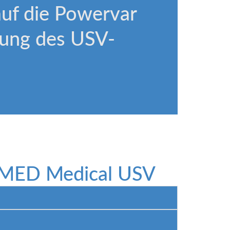
auf die Powervar
tung des USV-
MED Medical USV