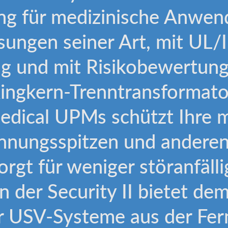
g für medizinische Anwend
sungen seiner Art, mit UL
ng und mit Risikobewertung
ingkern-Trenntransformato
Medical UPMs schützt Ihre 
nnungsspitzen und anderen
rgt für weniger störanfälli
n der Security II bietet d
 USV-Systeme aus der Fer