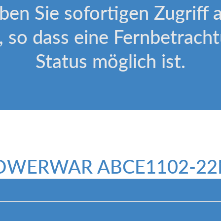
n Sie sofortigen Zugriff 
 so dass eine Fernbetrach
Status möglich ist.
 POWERWAR ABCE1102-22