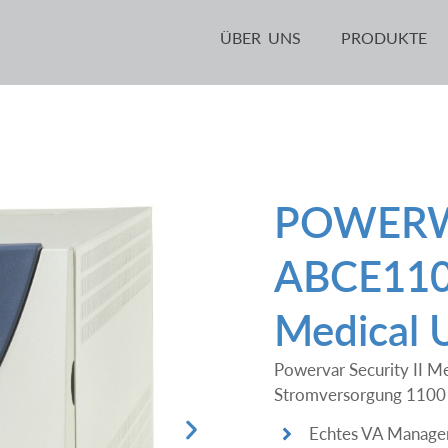
ÜBER UNS
PRODUKTE
POWER
ABCE11
Medical 
Powervar Security II M
Stromversorgung 1100 
Echtes VA Manag