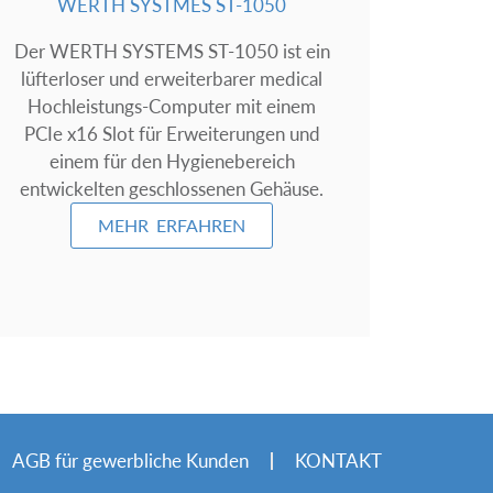
WERTH SYSTMES ST-1050
Der WERTH SYSTEMS ST-1050 ist ein
lüfterloser und erweiterbarer medical
Hochleistungs-Computer mit einem
PCIe x16 Slot für Erweiterungen und
einem für den Hygienebereich
entwickelten geschlossenen Gehäuse.
MEHR ERFAHREN
AGB für gewerbliche Kunden
KONTAKT