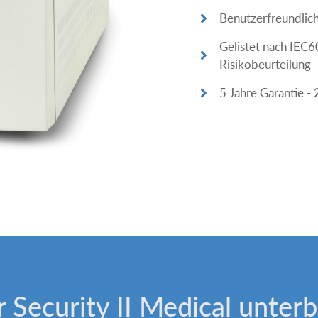
Benutzerfreundlich
Gelistet nach IEC
Risikobeurteilung
5 Jahre Garantie - 
Security II Medical unter