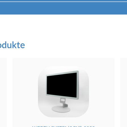
odukte