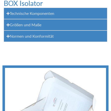
BOX Isolator
Technische Komponenten
Größen und Maße
Normen und Konformität